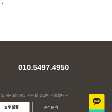
010.5497.4950
 및 게시판으로도 자세한 상담이 가능합니다.
성우샘플
견적문의