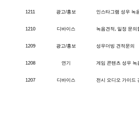
1211
광고/홍보
인스타그램 성우 녹
1210
디바이스
녹음견적, 일정 문
1209
광고/홍보
성우더빙 견적문의
1208
연기
게임 콘텐츠 성우 녹
1207
디바이스
전시 오디오 가이드 