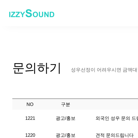
문의하기
성우선정이 어려우시면 금액대별
NO
구분
1221
광고/홍보
외국인 성우 문의 드
1220
광고/홍보
견적 문의드립니다