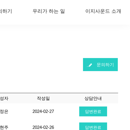
의하기
우리가 하는 일
이지사운드 소개
문의하기
성자
작성일
상담안내
정은
2024-02-27
답변완료
현주
2024-02-26
답변완료