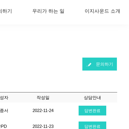
의하기
우리가 하는 일
이지사운드 소개
문의하기
성자
작성일
상담안내
종서
2022-11-24
답변완료
강PD
2022-11-23
답변완료