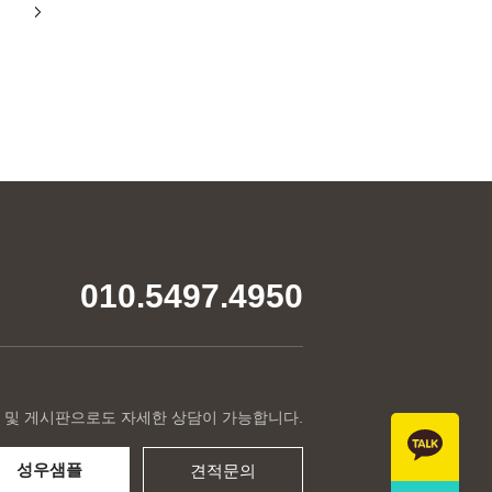
010.5497.4950
 및 게시판으로도 자세한 상담이 가능합니다.
성우샘플
견적문의