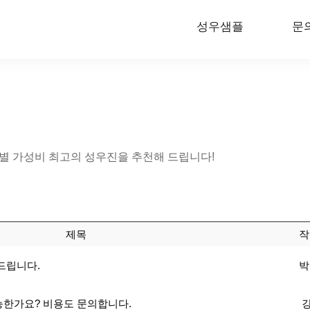
성우샘플
문
 가성비 최고의 성우진을 추천해 드립니다!
제목
작
드립니다.
박
능한가요? 비용도 문의합니다.