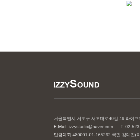
서울특별시 서초구 서초대로40길 49 라이프
E-Mail.
izzystudio@naver.com
T.
02-523
입금계좌
480001-01-165262 국민 김대진