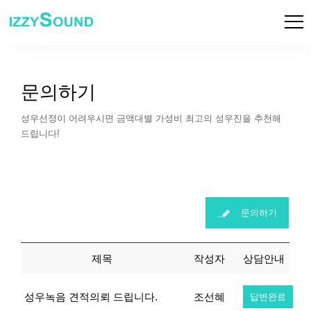
문의하기
성우선정이 어려우시면 금액대별 가성비 최고의 성우진을 추천해
드립니다!
문의하기
제목
작성자
상담안내
성우녹음 견적의뢰 드립니다.
조선혜
답변완료