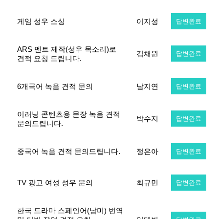
게임 성우 소싱
이지성
답변완료
ARS 멘트 제작(성우 목소리)로
김채원
답변완료
견적 요청 드립니다.
6개국어 녹음 견적 문의
남지연
답변완료
이러닝 콘텐츠용 문장 녹음 견적
박수지
답변완료
문의드립니다.
중국어 녹음 견적 문의드립니다.
정은아
답변완료
TV 광고 여성 성우 문의
최규민
답변완료
한국 드라마 스페인어(남미) 번역